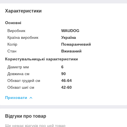
Характеристики
Основні
Виробник
WAUDOG
Країна виробник
Україна
Колір
Помаранчевий
Стан
Вживаний
Користувальницькі характеристики
Діаметр мм
6
Довжина см
90
Обхват грудей см
46-64
Обхват шиї см
42-60
Приховати
Відгуки про товар
Ще немає відгуків про цей товар