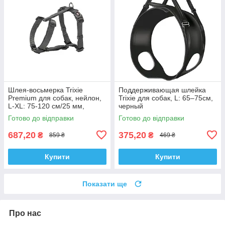
Шлея-восьмерка Trixie
Поддерживающая шлейка
Premium для собак, нейлон,
Trixie для собак, L: 65–75см,
L-XL: 75-120 см/25 мм,
черный
графитовая
Готово до відправки
Готово до відправки
687,20
375,20
₴
₴
859 ₴
469 ₴
Купити
Купити
Показати ще
Про нас