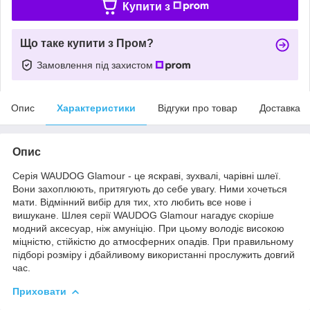
Купити з
Що таке купити з Пром?
Замовлення під захистом
Опис
Характеристики
Відгуки про товар
Доставка
Опис
Серія WAUDOG Glamour - це яскраві, зухвалі, чарівні шлеї.
Вони захоплюють, притягують до себе увагу. Ними хочеться
мати. Відмінний вибір для тих, хто любить все нове і
вишукане. Шлея серії WAUDOG Glamour нагадує скоріше
модний аксесуар, ніж амуніцію. При цьому володіє високою
міцністю, стійкістю до атмосферних опадів. При правильному
підборі розміру і дбайливому використанні прослужить довгий
час.
Приховати