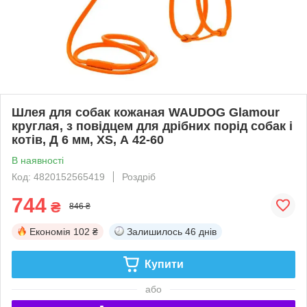
Шлея для собак кожаная WAUDOG Glamour
круглая, з повідцем для дрібних порід собак і
котів, Д 6 мм, XS, А 42-60
В наявності
Код: 4820152565419
Роздріб
744
₴
846 ₴
Економія
102 ₴
Залишилось
46 днів
Купити
або