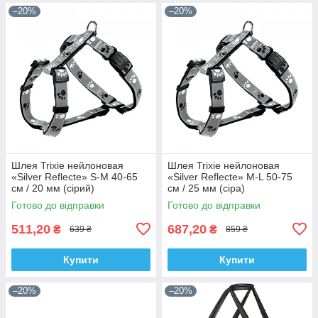
–20%
–20%
Шлея Trixie нейлоновая
Шлея Trixie нейлоновая
«Silver Reflecte» S-M 40-65
«Silver Reflecte» M-L 50-75
см / 20 мм (сірий)
см / 25 мм (сіра)
Готово до відправки
Готово до відправки
511,20
687,20
₴
₴
639 ₴
859 ₴
Купити
Купити
–20%
–20%