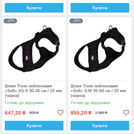
Купити
Купити
–20%
–20%
Шлея Trixie нейлоновая
Шлея Trixie нейлоновая
«Soft» XS-S 30-45 см / 15 мм
«Soft» S-M 35-60 см / 20 мм
(чорна)
(чорна)
Готово до відправки
Готово до відправки
647,20
855,20
₴
₴
809 ₴
1 069 ₴
Купити
Купити