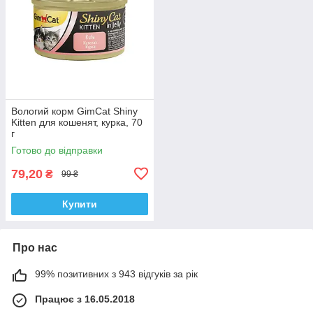
Вологий корм GimCat Shiny
Kitten для кошенят, курка, 70
г
Готово до відправки
79,20
₴
99 ₴
Купити
Про нас
99% позитивних з 943 відгуків за рік
Працює з 16.05.2018