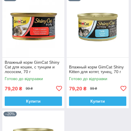
Влажный корм GimCat Shiny
Cat для кошек, с тунцем и
Влажный корм GimCat Shiny
лососем, 70 г
Kitten для котят, тунец, 70 г
Готово до відправки
Готово до відправки
79,20
79,20
₴
₴
99 ₴
99 ₴
Купити
Купити
–20%