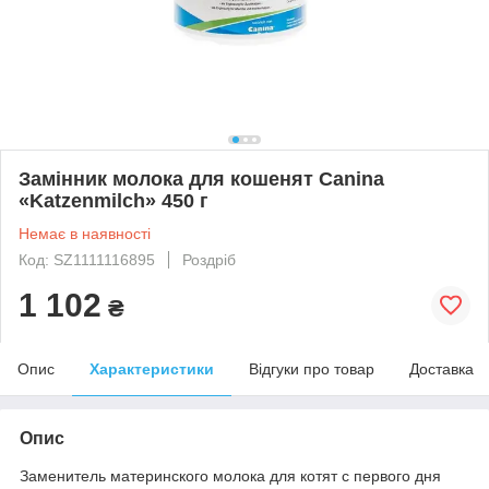
Замінник молока для кошенят Canina
«Katzenmilch» 450 г
Немає в наявності
Код: SZ1111116895
Роздріб
1 102
₴
Опис
Характеристики
Відгуки про товар
Доставка
Опис
Заменитель материнского молока для котят с первого дня