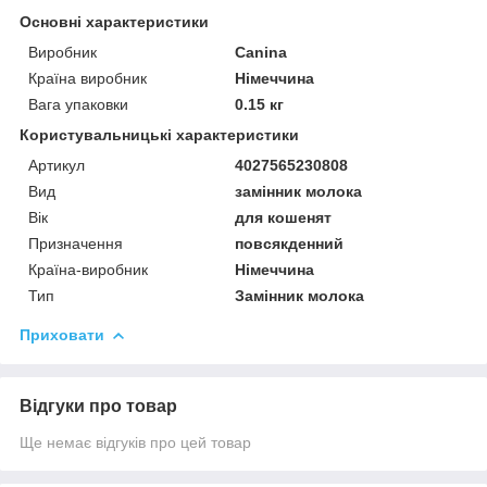
Основні характеристики
Виробник
Canina
Країна виробник
Німеччина
Вага упаковки
0.15 кг
Користувальницькі характеристики
Артикул
4027565230808
Вид
замінник молока
Вік
для кошенят
Призначення
повсякденний
Країна-виробник
Німеччина
Тип
Замінник молока
Приховати
Відгуки про товар
Ще немає відгуків про цей товар