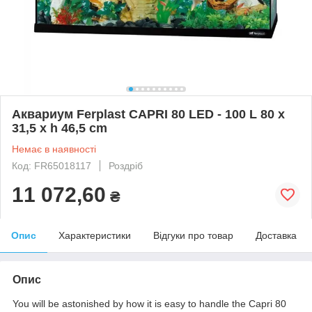
Аквариум Ferplast CAPRI 80 LED - 100 L 80 x
31,5 x h 46,5 cm
Немає в наявності
Код: FR65018117
Роздріб
11 072,60
₴
Опис
Характеристики
Відгуки про товар
Доставка
Опис
You will be astonished by how it is easy to handle the Capri 80