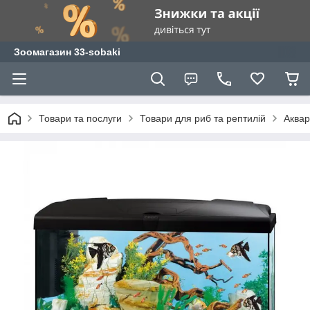
Зоомагазин 33-sobaki
Товари та послуги
Товари для риб та рептилій
Аквар