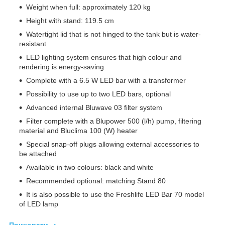
Weight when full: approximately 120 kg
Height with stand: 119.5 cm
Watertight lid that is not hinged to the tank but is water-
resistant
LED lighting system ensures that high colour and
rendering is energy-saving
Complete with a 6.5 W LED bar with a transformer
Possibility to use up to two LED bars, optional
Advanced internal Bluwave 03 filter system
Filter complete with a Blupower 500 (l/h) pump, filtering
material and Bluclima 100 (W) heater
Special snap-off plugs allowing external accessories to
be attached
Available in two colours: black and white
Recommended optional: matching Stand 80
It is also possible to use the Freshlife LED Bar 70 model
of LED lamp
Приховати