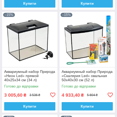
Купити
Купити
–15%
–15%
Аквариумный набор Природа
Аквариумный набор Природа
«Неон Led» прямой
«Скалярия Led» овальная
40х25х34 см (34 л)
50х40х30 см (52 л)
Готово до відправки
Готово до відправки
3 005,60
4 933,40
₴
₴
3 536 ₴
5 804 ₴
Купити
Купити