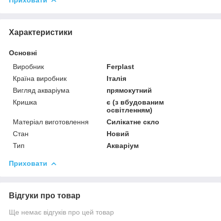
Характеристики
Основні
Виробник
Ferplast
Країна виробник
Італія
Вигляд акваріума
прямокутний
Кришка
є (з вбудованим
освітленням)
Матеріал виготовлення
Силікатне скло
Стан
Новий
Тип
Акваріум
Приховати
Відгуки про товар
Ще немає відгуків про цей товар