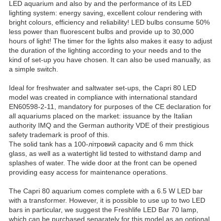
LED aquarium and also by and the performance of its LED
lighting system: energy saving, excellent colour rendering with
bright colours, efficiency and reliability! LED bulbs consume 50%
less power than fluorescent bulbs and provide up to 30,000
hours of light! The timer for the lights also makes it easy to adjust
the duration of the lighting according to your needs and to the
kind of set-up you have chosen. It can also be used manually, as
a simple switch.
Ideal for freshwater and saltwater set-ups, the Capri 80 LED
model was created in compliance with international standard
EN60598-2-11, mandatory for purposes of the CE declaration for
all aquariums placed on the market: issuance by the Italian
authority IMQ and the German authority VDE of their prestigious
safety trademark is proof of this.
The solid tank has a 100-літровий capacity and 6 mm thick
glass, as well as a watertight lid tested to withstand damp and
splashes of water. The wide door at the front can be opened
providing easy access for maintenance operations.
The Capri 80 aquarium comes complete with a 6.5 W LED bar
with a transformer. However, it is possible to use up to two LED
bars in particular, we suggest the Freshlife LED Bar 70 lamp,
which can be purchased separately for this model as an optional.