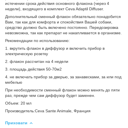
истечении срока действия основного флакона (через 4
недели), входящего в комплект Ceva Adaptil Diffuser.
Дополнительный сменный флакон обязательно понадобится
Вам, так как для комфорта и спокойствия Вашей собаки,
средство должно быть включено постоянно. Передозировка
невозможна, так как препарат не накапливается в организме.
Рекомендации по использованию:
1. вкрутить флакон в диффузор и включить прибор в
электрическую розетку
2. флакон рассчитан на 4 недели
3. площадь действия 50-70м2
4. не включать прибор за дверью, за занавесками, за или под
мебелью
При необходимости сменный флакон можно менять до пяти
раз, прежде чем сам диффузор будет заменен.
Объем: 20 мл
Производитель:Ceva Sante Animale, Франция
Приховати