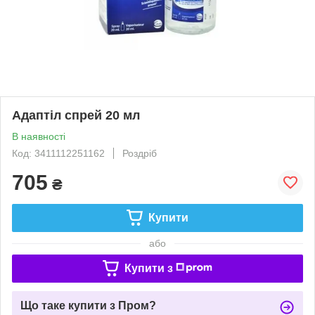
Адаптіл спрей 20 мл
В наявності
Код: 3411112251162
Роздріб
705
₴
Купити
або
Купити з
Що таке купити з Пром?