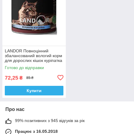
LANDOR Повноцінний
збалансований вологий корм
для дорослих кішок куріпатка
з індичкою 0,2 кг
Готово до відправки
72,25
₴
85 ₴
Купити
Про нас
99% позитивних з 945 відгуків за рік
Працює з 16.05.2018