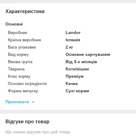
Характеристики
Основні
Виробник
Landor
Країна виробник
Іспанія
Вага упаковки
2 кг
Вид корму
Основне харчування
Вікова група
Від 3-х місяців
Тварина
Коти/кішки
Клас корму
Преміум
Основні інгредієнти
Качка
Форма випуску
Сухі корми
Приховати
Відгуки про товар
Ще немає відгуків про цей товар