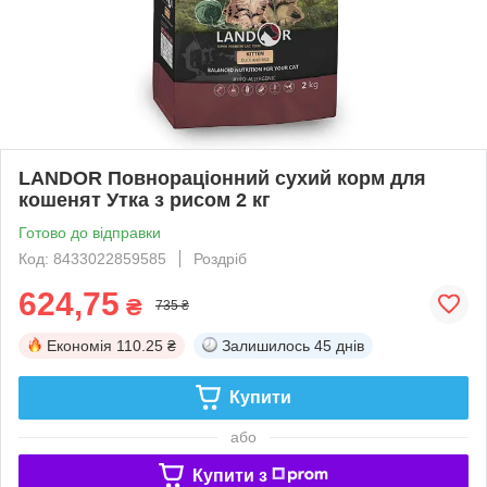
LANDOR Повнораціонний сухий корм для
кошенят Утка з рисом 2 кг
Готово до відправки
Код: 8433022859585
Роздріб
624,75
₴
735 ₴
Економія
110.25 ₴
Залишилось
45 днів
Купити
або
Купити з