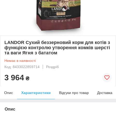
LANDOR Сухий беззерновий корм для котів з
функцією контролю утворення комків шерсті
та ваги Ягня з бататом
Немає в наявності
Код: 8433022859714
Роздріб
3 964
₴
Опис
Характеристики
Відгуки про товар
Доставка
Опис