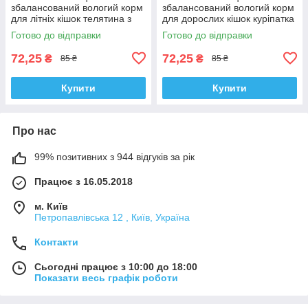
збалансований вологий корм
збалансований вологий корм
для літніх кішок телятина з
для дорослих кішок куріпатка
оселедцем 0,2 кг
з індичкою 0,2 кг
Готово до відправки
Готово до відправки
72,25
72,25
₴
₴
85 ₴
85 ₴
Купити
Купити
Про нас
99% позитивних з 944 відгуків за рік
Працює з 16.05.2018
м. Київ
Петропавлівська 12 , Київ, Україна
Контакти
Сьогодні працює з 10:00 до 18:00
Показати весь графік роботи