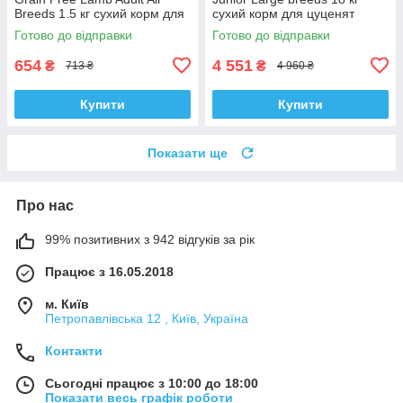
Breeds 1.5 кг сухий корм для
сухий корм для цуценят
собак всіх порід
великих порід
Готово до відправки
Готово до відправки
654
4 551
₴
₴
713 ₴
4 960 ₴
Купити
Купити
Показати ще
Про нас
99% позитивних з 942 відгуків за рік
Працює з 16.05.2018
м. Київ
Петропавлівська 12 , Київ, Україна
Контакти
Сьогодні працює з 10:00 до 18:00
Показати весь графік роботи