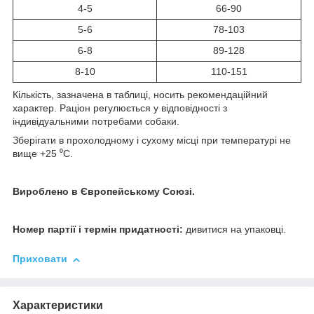
4-5
66-90
5-6
78-103
6-8
89-128
8-10
110-151
Кількість, зазначена в таблиці, носить рекомендаційний
характер. Раціон регулюється у відповідності з
індивідуальними потребами собаки.
Зберігати в прохолодному і сухому місці при температурі не
вище +25 ⁰C.
Вироблено в Європейському Союзі.
Номер партії і термін придатності:
дивитися на упаковці.
Приховати
Характеристики