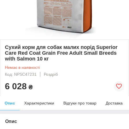
Сухий корм для собак малих порід Superior
Care Red Coat Grain Free Adult Small Breeds
with Salmon 10 кг
Немає в наявності
Код: NPSC47231
Роздріб
6 028
₴
Опис
Характеристики
Відгуки про товар
Доставка
Опис