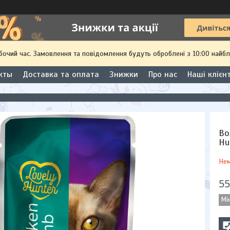
обочий час. Замовлення та повідомлення будуть оброблені з 10:00 найбл
кты
Доставка та оплата
Знижки
Про нас
Наші клієн
Во
Hu
Нем
55
Мі