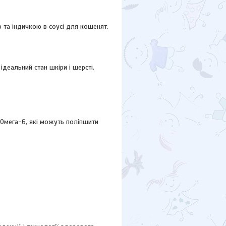
 та індичкою в соусі для кошенят.
ідеальний стан шкіри і шерсті.
Омега-6, які можуть поліпшити