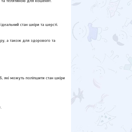
 та телятиною для кошенят.
ідеальний стан шкіри та шерсті.
ру, а також для здорового та
6, які можуть поліпшити стан шкіри
.