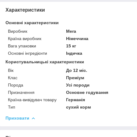
Характеристики
Основні характеристики
Виробник
Mera
Країна виробник
Німеччина
Вага упаковки
15 кг
Основні інгредієнти
Індичка
Користувальницькі характеристики
Вік
До 12 міс.
Клас
Преміум
Порода
Усі породи
Призначення
Основне годування
Країна-вивідувач товару
Германія
Тип
сухий корм
Приховати