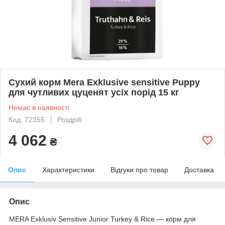
Сухий корм Mera Exklusive sensitive Puppy
для чутливих цуценят усіх порід 15 кг
Немає в наявності
Код: 72355
Роздріб
4 062
₴
Опис
Характеристики
Відгуки про товар
Доставка
Опис
MERA Exklusiv Sensitive Junior Turkey & Rice
— корм для