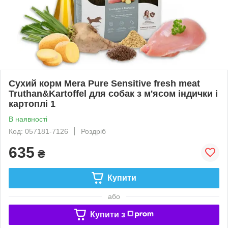
Сухий корм Mera Pure Sensitive fresh meat
Truthan&Kartoffel для собак з м'ясом індички і
картоплі 1
В наявності
Код: 057181-7126
Роздріб
635
₴
Купити
або
Купити з