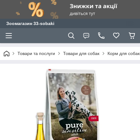
Зоомагазин 33-sobaki
Товари та послуги
Товари для собак
Корм для собак