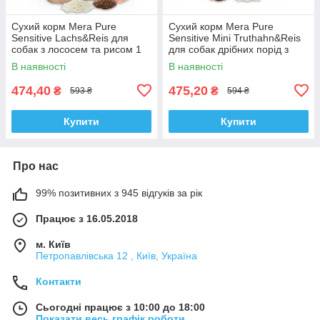
Сухий корм Mera Pure
Сухий корм Mera Pure
Sensitive Lachs&Reis для
Sensitive Mini Truthahn&Reis
собак з лососем та рисом 1
для собак дрібних порід з
кг
індичкою та рисом 1 кг
В наявності
В наявності
474,40
475,20
₴
₴
593 ₴
594 ₴
Купити
Купити
Про нас
99% позитивних з 945 відгуків за рік
Працює з 16.05.2018
м. Київ
Петропавлівська 12 , Київ, Україна
Контакти
Сьогодні працює з 10:00 до 18:00
Показати весь графік роботи