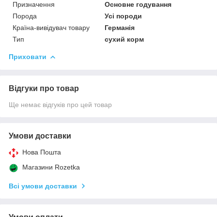
Призначення
Основне годування
Порода
Усі породи
Країна-вивідувач товару
Германія
Тип
сухий корм
Приховати
Відгуки про товар
Ще немає відгуків про цей товар
Умови доставки
Нова Пошта
Магазини Rozetka
Всі умови доставки