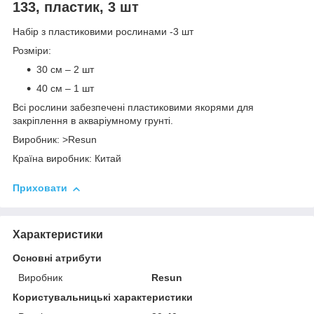
133, пластик, 3 шт
Набір з пластиковими рослинами -3 шт
Розміри:
30 см – 2 шт
40 см – 1 шт
Всі рослини забезпечені пластиковими якорями для
закріплення в акваріумному грунті.
Виробник: >Resun
Країна виробник: Китай
Приховати
Характеристики
Основні атрибути
Виробник
Resun
Користувальницькі характеристики