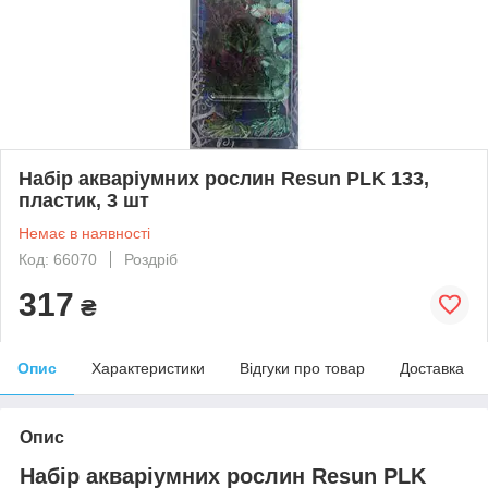
Набір акваріумних рослин Resun PLK 133,
пластик, 3 шт
Немає в наявності
Код: 66070
Роздріб
317
₴
Опис
Характеристики
Відгуки про товар
Доставка
Опис
Набір акваріумних рослин Resun PLK