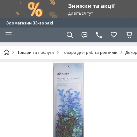
Зоомагазин 33-sobaki
Товари та послуги
Товари для риб та рептилій
Декор