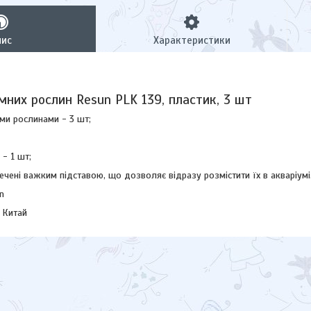
пис
Характеристики
мних рослин Resun PLK 139, пластик, 3 шт
ми рослинами - 3 шт;
 - 1 шт;
ечені важким підставою, що дозволяє відразу розмістити їх в акваріумі
n
 Китай