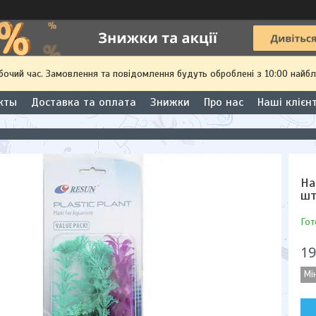
обочий час. Замовлення та повідомлення будуть оброблені з 10:00 найбл
кты
Доставка та оплата
Знижки
Про нас
Наші клієн
На
ш
Гот
19
Мі