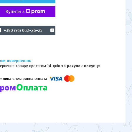
Купити з
+380 (93) 062-26-25
ернення товару протягом 14 днів
за рахунок покупця
омпанії підключені електронні платежі. Тепер ви можете купити
ь-який товар не покидаючи сайту.