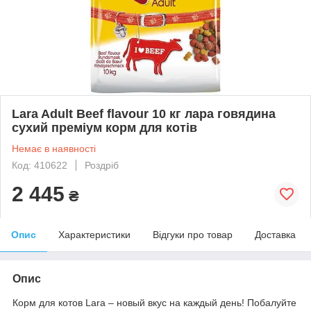
Lara Adult Beef flavour 10 кг лара говядина
сухий преміум корм для котів
Немає в наявності
Код: 410622
Роздріб
2 445
₴
Опис
Характеристики
Відгуки про товар
Доставка
Опис
Корм для котов Lara – новый вкус на каждый день! Побалуйте