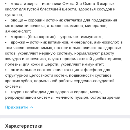
масла и жиры – источники Омега-3 и Омега-6 жирных
кислот для густой блестящей шерсти, здоровья сосудов и
суставов;
овощи – хороший источник клетчатки для поддержания
моторики кишечника, а также витаминов, минералов,
аминокислот;
морковь (бета-каротин) – укрепляет иммунитет;
дрожжи – источник витаминов, минералов, аминокислот, в
том числе незаменимых, положительно влияют на здоровье
котов: укрепляют нервную систему, нормализуют работу
желудка и кишечника, служат профилактикой дисбактериоза,
полезны для кожи и шерсти, укрепляют иммунитет;
оптимальное соотношение кальция и фосфора для
структурной целостности костей, подвижности суставов,
крепких зубов, нормальной работы сердечно-сосудистой
системы;
таурин необходим для здоровья сердца, мозга,
репродуктивной системы, желчного пузыря, остроты зрения.
Приховати
Характеристики