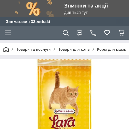
Зоомагазин 33-sobaki
Товари та послуги
Товари для котів
Корм для кішок