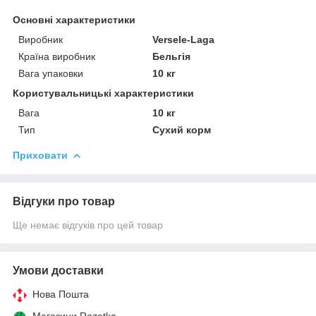
Основні характеристики
Виробник
Versele-Laga
Країна виробник
Бельгія
Вага упаковки
10 кг
Користувальницькі характеристики
Вага
10 кг
Тип
Сухий корм
Приховати
Відгуки про товар
Ще немає відгуків про цей товар
Умови доставки
Нова Пошта
Магазини Rozetka