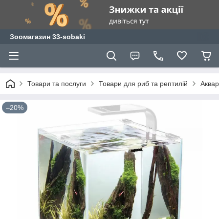
Зоомагазин 33-sobaki
Товари та послуги
Товари для риб та рептилій
Аквар
–20%