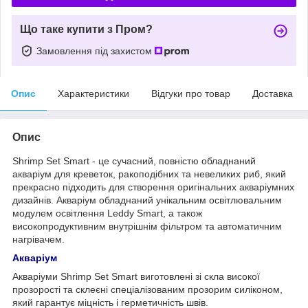
Що таке купити з Пром?
Замовлення під захистом
Опис
Характеристики
Відгуки про товар
Доставка
Опис
Shrimp Set Smart - це сучасний, повністю обладнаний
акваріум для креветок, ракоподібних та невеликих риб, який
прекрасно підходить для створення оригінальних акваріумних
дизайнів. Акваріум обладнаний унікальним освітлювальним
модулем освітлення Leddy Smart, а також
високопродуктивним внутрішнім фільтром та автоматичним
нагрівачем.
Акваріум
Акваріуми Shrimp Set Smart виготовлені зі скла високої
прозорості та склеєні спеціалізованим прозорим силіконом,
який гарантує міцність і герметичність швів.