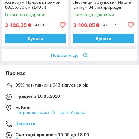
Аквариум Природа прямой
Лестниця мотузкова «Natural
80x35х50 см (140 л)
Living» 34 см (природні
матеріали)
Готово до відправки
Готово до відправки
3 426,35
3 400,85
₴
₴
4 031 ₴
4 001 ₴
Купити
Купити
Показати ще
Про нас
99% позитивних з 943 відгуків за рік
Працює з 16.05.2018
м. Київ
Петропавлівська 12 , Київ, Україна
Контакти
Сьогодні працює з 10:00 до 18:00