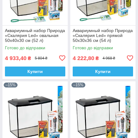
Аквариумный набор Природа
Аквариумный набор Природа
«Скалярия Led» овальная
«Скалярия Led» прямой
50х40х30 см (52 л)
50x30x36 см (54 л)
Готово до відправки
Готово до відправки
4 933,40
4 222,80
₴
₴
5 804 ₴
4 968 ₴
Купити
Купити
–15%
–15%