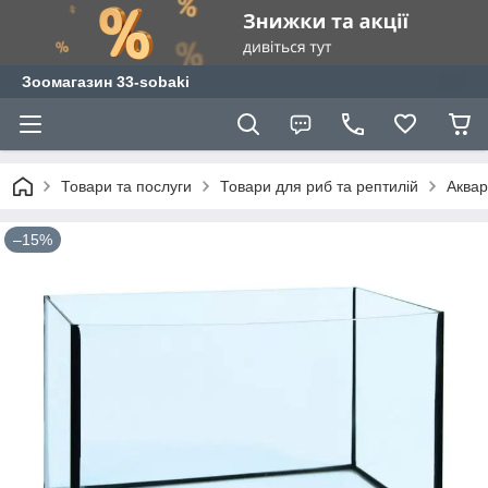
Зоомагазин 33-sobaki
Товари та послуги
Товари для риб та рептилій
Аквар
–15%