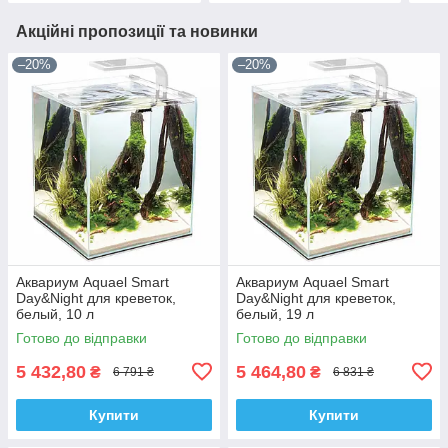
Акційні пропозиції та новинки
–20%
–20%
Аквариум Aquael Smart
Аквариум Aquael Smart
Day&Night для креветок,
Day&Night для креветок,
белый, 10 л
белый, 19 л
Готово до відправки
Готово до відправки
5 432,80
5 464,80
₴
₴
6 791 ₴
6 831 ₴
Купити
Купити