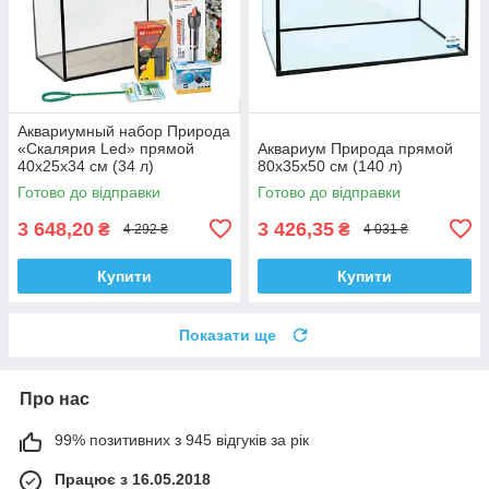
Аквариумный набор Природа
«Скалярия Led» прямой
Аквариум Природа прямой
40х25х34 см (34 л)
80x35х50 см (140 л)
Готово до відправки
Готово до відправки
3 648,20
3 426,35
₴
₴
4 292 ₴
4 031 ₴
Купити
Купити
Показати ще
Про нас
99% позитивних з 945 відгуків за рік
Працює з 16.05.2018