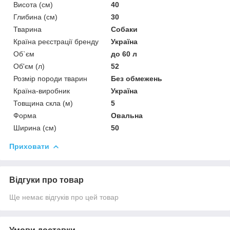
Висота (см)
40
Глибина (см)
30
Тварина
Собаки
Країна реєстрації бренду
Україна
Об`єм
до 60 л
Об'єм (л)
52
Розмір породи тварин
Без обмежень
Країна-виробник
Україна
Товщина скла (м)
5
Форма
Овальна
Ширина (см)
50
Приховати
Відгуки про товар
Ще немає відгуків про цей товар