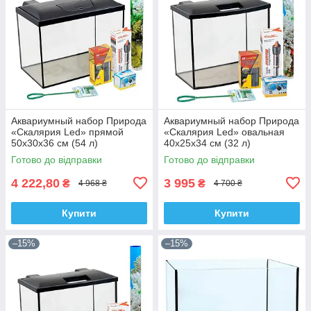
Аквариумный набор Природа
Аквариумный набор Природа
«Скалярия Led» прямой
«Скалярия Led» овальная
50x30x36 см (54 л)
40х25х34 см (32 л)
Готово до відправки
Готово до відправки
4 222,80
3 995
₴
₴
4 968 ₴
4 700 ₴
Купити
Купити
–15%
–15%