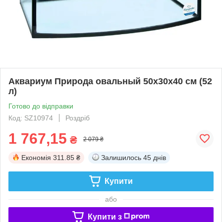
Аквариум Природа овальный 50x30x40 см (52
л)
Готово до відправки
Код: SZ10974
Роздріб
1 767,15
₴
2 079 ₴
Економія
311.85 ₴
Залишилось
45 днів
Купити
або
Купити з