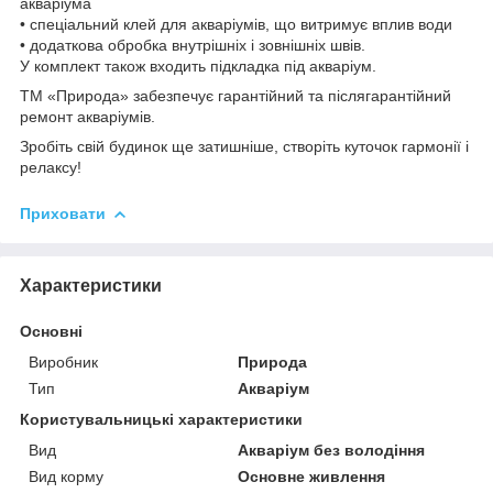
акваріума
• спеціальний клей для акваріумів, що витримує вплив води
• додаткова обробка внутрішніх і зовнішніх швів.
У комплект також входить підкладка під акваріум.
ТМ «Природа» забезпечує гарантійний та післягарантійний
ремонт акваріумів.
Зробіть свій будинок ще затишніше, створіть куточок гармонії і
релаксу!
Приховати
Характеристики
Основні
Виробник
Природа
Тип
Акваріум
Користувальницькі характеристики
Вид
Акваріум без володіння
Вид корму
Основне живлення