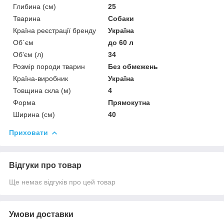
Глибина (см)
25
Тварина
Собаки
Країна реєстрації бренду
Україна
Об`єм
до 60 л
Об'єм (л)
34
Розмір породи тварин
Без обмежень
Країна-виробник
Україна
Товщина скла (м)
4
Форма
Прямокутна
Ширина (см)
40
Приховати
Відгуки про товар
Ще немає відгуків про цей товар
Умови доставки