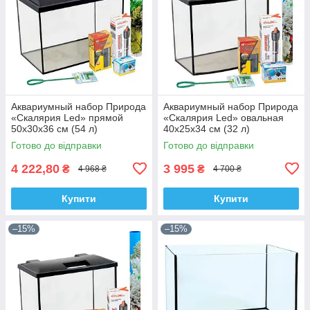
Аквариумный набор Природа
Аквариумный набор Природа
«Скалярия Led» прямой
«Скалярия Led» овальная
50x30x36 см (54 л)
40х25х34 см (32 л)
Готово до відправки
Готово до відправки
4 222,80
3 995
₴
₴
4 968 ₴
4 700 ₴
Купити
Купити
–15%
–15%