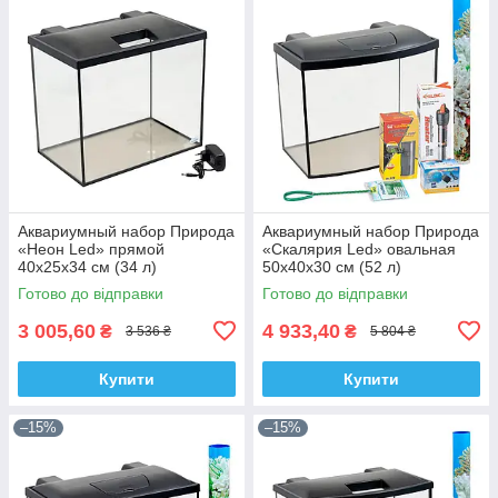
Аквариумный набор Природа
Аквариумный набор Природа
«Неон Led» прямой
«Скалярия Led» овальная
40х25х34 см (34 л)
50х40х30 см (52 л)
Готово до відправки
Готово до відправки
3 005,60
4 933,40
₴
₴
3 536 ₴
5 804 ₴
Купити
Купити
–15%
–15%