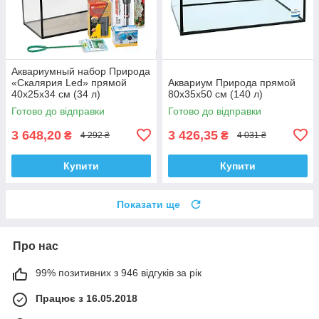
Аквариумный набор Природа
«Скалярия Led» прямой
Аквариум Природа прямой
40х25х34 см (34 л)
80x35х50 см (140 л)
Готово до відправки
Готово до відправки
3 648,20
3 426,35
₴
₴
4 292 ₴
4 031 ₴
Купити
Купити
Показати ще
Про нас
99% позитивних з 946 відгуків за рік
Працює з 16.05.2018