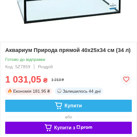
Аквариум Природа прямой 40x25x34 см (34 л)
Готово до відправки
Код: SZ7859
Роздріб
1 031,05
₴
1 213 ₴
Економія
181.95 ₴
Залишилось
44 дні
Купити
або
Купити з