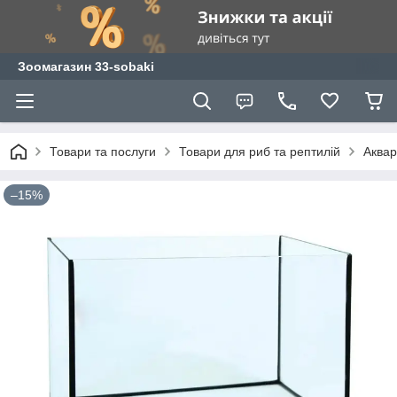
Зоомагазин 33-sobaki
Товари та послуги
Товари для риб та рептилій
Аквар
–15%