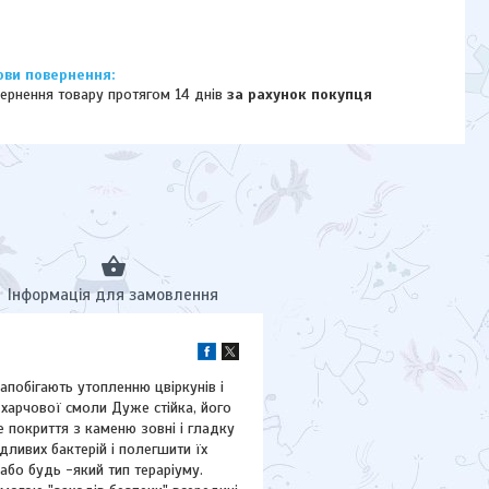
ернення товару протягом 14 днів
за рахунок покупця
Інформація для замовлення
апобігають утопленню цвіркунів і
 харчової смоли Дуже стійка, його
 покриття з каменю зовні і гладку
дливих бактерій і полегшити їх
або будь -який тип тераріуму.