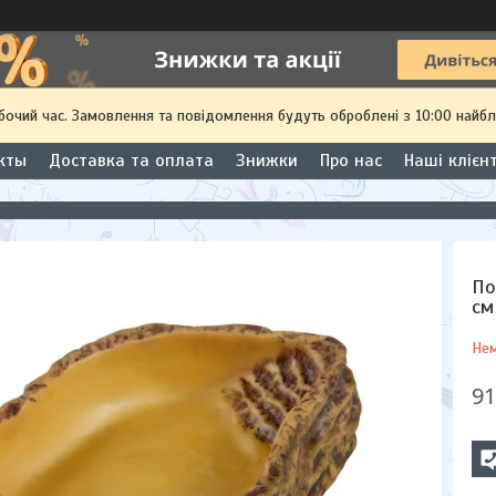
обочий час. Замовлення та повідомлення будуть оброблені з 10:00 найбл
кты
Доставка та оплата
Знижки
Про нас
Наші клієн
По
см
Нем
91