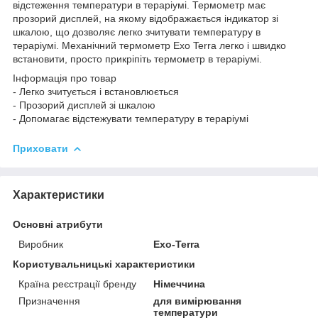
відстеження температури в тераріумі. Термометр має
прозорий дисплей, на якому відображається індикатор зі
шкалою, що дозволяє легко зчитувати температуру в
тераріумі. Механічний термометр Exo Terra легко і швидко
встановити, просто прикріпіть термометр в тераріумі.
Інформація про товар
- Легко зчитується і встановлюється
- Прозорий дисплей зі шкалою
- Допомагає відстежувати температуру в тераріумі
Приховати
Характеристики
Основні атрибути
Виробник
Exo-Terra
Користувальницькі характеристики
Країна реєстрації бренду
Німеччина
Призначення
для вимірювання
температури