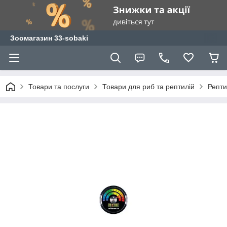
Зоомагазин 33-sobaki
Товари та послуги
Товари для риб та рептилій
Репти