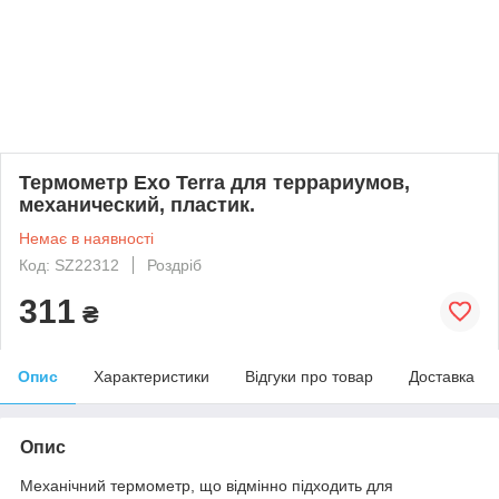
Термометр Exo Terra для террариумов,
механический, пластик.
Немає в наявності
Код: SZ22312
Роздріб
311
₴
Опис
Характеристики
Відгуки про товар
Доставка
Опис
Механічний термометр, що відмінно підходить для