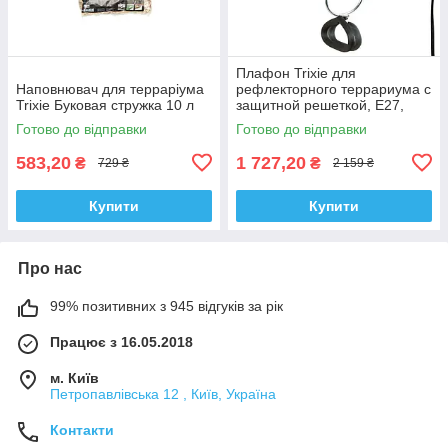
Плафон Trixie для
Наповнювач для терраріума
рефлекторного террариума с
Trixie Буковая стружка 10 л
защитной решеткой, E27,
d:14 см, 17 см
Готово до відправки
Готово до відправки
583,20
1 727,20
₴
₴
729 ₴
2 159 ₴
Купити
Купити
Про нас
99% позитивних з 945 відгуків за рік
Працює з 16.05.2018
м. Київ
Петропавлівська 12 , Київ, Україна
Контакти