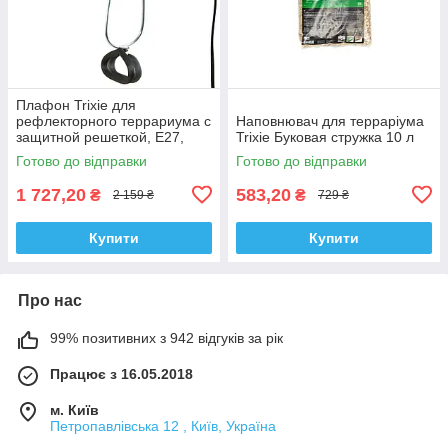
Плафон Trixie для
рефлекторного террариума с
Наповнювач для терраріума
защитной решеткой, E27,
Trixie Буковая стружка 10 л
d:14 см, 17 см
Готово до відправки
Готово до відправки
1 727,20
583,20
₴
₴
2 159 ₴
729 ₴
Купити
Купити
Про нас
99% позитивних з 942 відгуків за рік
Працює з 16.05.2018
м. Київ
Петропавлівська 12 , Київ, Україна