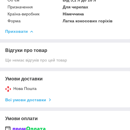
Призначення
Для черепах
Країна-виробник
Німеччина
Форма
Латка кокосових горіхів
Приховати
Відгуки про товар
Ще немає відгуків про цей товар
Умови доставки
Нова Пошта
Всі умови доставки
Умови оплати