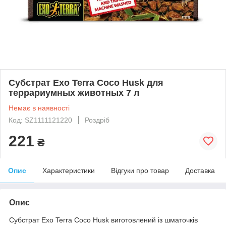
Субстрат Exo Terra Coco Husk для
террариумных животных 7 л
Немає в наявності
Код: SZ1111121220
Роздріб
221
₴
Опис
Характеристики
Відгуки про товар
Доставка
Опис
Субстрат Exo Terra Coco Husk виготовлений із шматочків