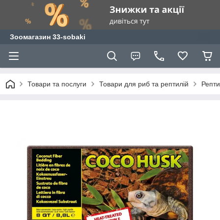
Зоомагазин 33-sobaki
Товари та послуги
Товари для риб та рептилій
Репти