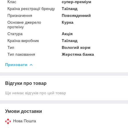
Клас
супер-преміум
Країна реєстрації бренду
Таїланд
Призначення
Повсякденний
Основне джерело
Курка
протеїну
Статура
Акція
Країна-виробник
Таїланд
Тип
Вологий корм
Тип паковання
Жерстяна банка
Приховати
Відгуки про товар
Ще немає відгуків про цей товар
Умови доставки
Нова Пошта