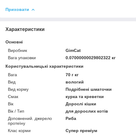
Приховати
Характеристики
Основні
Виробник
GimCat
Вага упаковки
0.07000000029802322 кг
Користувальницькі характеристики
Вага
70 г кг
Вид
вологий
Вид корму
Подрібнені шматочки
Смак
курка та креветки
Вік
Дорослі кішки
Вік / Тип
для дорослих котів
Доповнений. джерело
Риба
протеїну
Клас корми
Супер преміум