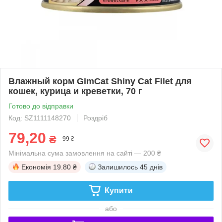
Влажный корм GimCat Shiny Cat Filet для
кошек, курица и креветки, 70 г
Готово до відправки
Код: SZ1111148270
Роздріб
79,20
₴
99 ₴
Мінімальна сума замовлення на сайті — 200 ₴
Економія
19.80 ₴
Залишилось
45 днів
Купити
або