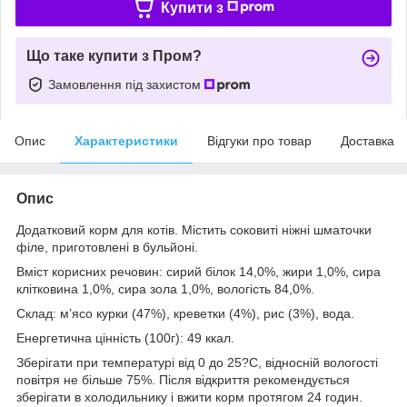
Купити з
Що таке купити з Пром?
Замовлення під захистом
Опис
Характеристики
Відгуки про товар
Доставка
Опис
Додатковий корм для котів. Містить соковиті ніжні шматочки
філе, приготовлені в бульйоні.
Вміст корисних речовин: cирий білок 14,0%, жири 1,0%, сира
клітковина 1,0%, сира зола 1,0%, вологість 84,0%.
Склад: м’ясо курки (47%), креветки (4%), рис (3%), вода.
Енергетична цінність (100г): 49 ккал.
Зберігати при температурі від 0 до 25?С, відносній вологості
повітря не більше 75%. Після відкриття рекомендується
зберігати в холодильнику і вжити корм протягом 24 годин.