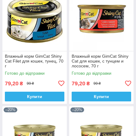
Влажный корм GimCat Shiny
Влажный корм GimCat Shiny
Cat Filet для кошек, тунец, 70
Cat для кошек, с тунцем и
г
лососем, 70 г
Готово до відправки
Готово до відправки
79,20
79,20
₴
₴
99 ₴
99 ₴
Купити
Купити
–20%
–20%