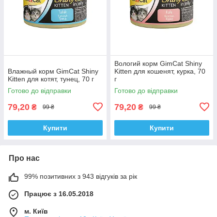
Вологий корм GimCat Shiny
Влажный корм GimCat Shiny
Kitten для кошенят, курка, 70
Kitten для котят, тунец, 70 г
г
Готово до відправки
Готово до відправки
79,20
79,20
₴
₴
99 ₴
99 ₴
Купити
Купити
Про нас
99% позитивних з 943 відгуків за рік
Працює з 16.05.2018
м. Київ