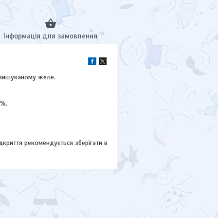
Інформація для замовлення
в вишуканому желе.
0%.
відкриття рекомендується зберігати в