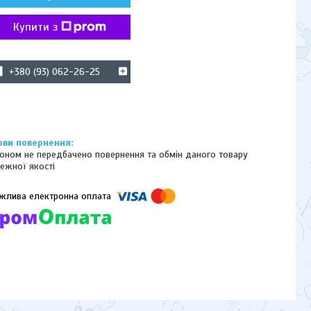
Купити з
+380 (93) 062-26-25
оном не передбачено повернення та обмін даного товару
ежної якості
омпанії підключені електронні платежі. Тепер ви можете купити
ь-який товар не покидаючи сайту.