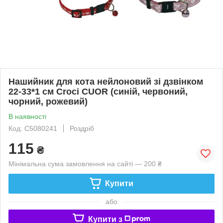
Нашийник для кота нейлоновий зі дзвінком
22-33*1 см Croci CUOR (синій, червоний,
чорний, рожевий)
В наявності
Код: C5080241
Роздріб
115
₴
Мінімальна сума замовлення на сайті — 200 ₴
Купити
або
Купити з