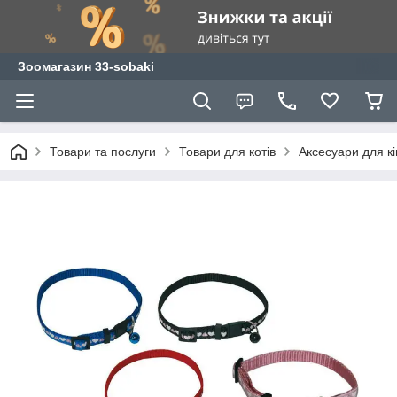
Зоомагазин 33-sobaki
Товари та послуги
Товари для котів
Аксесуари для к