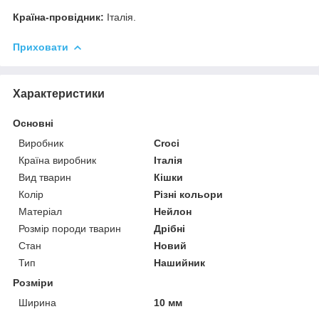
Країна-провідник:
Італія.
Приховати
Характеристики
Основні
Виробник
Croci
Країна виробник
Італія
Вид тварин
Кішки
Колір
Різні кольори
Матеріал
Нейлон
Розмір породи тварин
Дрібні
Стан
Новий
Тип
Нашийник
Розміри
Ширина
10 мм