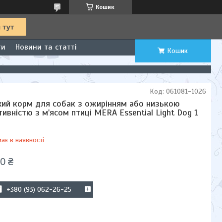
Кошик
ти
Новини та статті
Кошик
Код:
061081-1026
хий корм для собак з ожирінням або низькою
тивністю з м'ясом птиці MERA Essential Light Dog 1
ає в наявності
0 ₴
+380 (93) 062-26-25