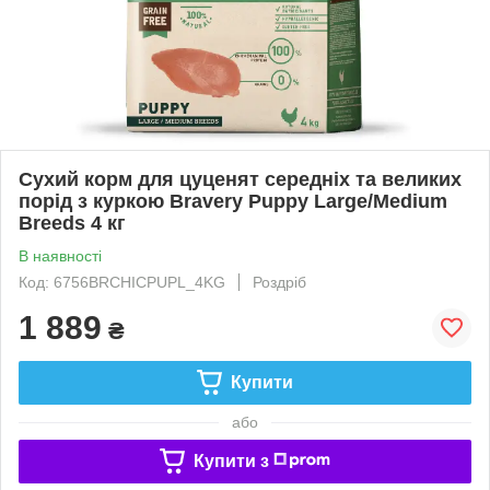
Сухий корм для цуценят середніх та великих
порід з куркою Bravery Puppy Large/Medium
Breeds 4 кг
В наявності
Код: 6756BRCHICPUPL_4KG
Роздріб
1 889
₴
Купити
або
Купити з