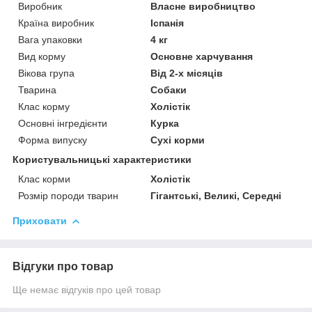
Виробник
Власне виробництво
Країна виробник
Іспанія
Вага упаковки
4 кг
Вид корму
Основне харчування
Вікова група
Від 2-х місяців
Тварина
Собаки
Клас корму
Холістік
Основні інгредієнти
Курка
Форма випуску
Сухі корми
Користувальницькі характеристики
Клас корми
Холістік
Розмір породи тварин
Гігантські, Великі, Середні
Приховати
Відгуки про товар
Ще немає відгуків про цей товар