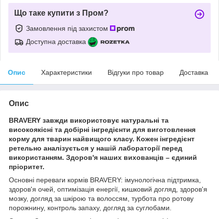
Що таке купити з Пром?
Замовлення під захистом
Доступна доставка
Опис
Характеристики
Відгуки про товар
Доставка
Опис
BRAVERY завжди використовує натуральні та
високоякісні та добірні інгредієнти для виготовлення
корму для тварин найвищого класу. Кожен інгредієнт
ретельно аналізується у нашій лабораторії перед
використанням. Здоров'я наших вихованців – єдиний
пріоритет.
Основні переваги кормів BRAVERY: імунологічна підтримка,
здоров'я очей, оптимізація енергії, кишковий догляд, здоров'я
мозку, догляд за шкірою та волоссям, турбота про ротову
порожнину, контроль запаху, догляд за суглобами.