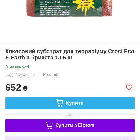
Кокосовий субстрат для терраріуму Croci Eco
E Earth 3 брикета 1,95 кг
В наявності
Код: 40002132
Роздріб
652
₴
Купити
або
Купити з