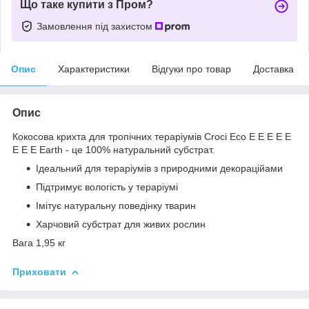
Що таке купити з Пром?
Замовлення під захистом
Опис
Характеристики
Відгуки про товар
Доставка
Опис
Кокосова крихта для тропічних тераріумів Croci Eco E E E E E
E E E Earth - це 100% натуральний субстрат.
Ідеальний для тераріумів з природними декораційами
Підтримує вологість у тераріумі
Імітує натуральну поведінку тварин
Харчовий субстрат для живих рослин
Вага 1,95 кг
Приховати