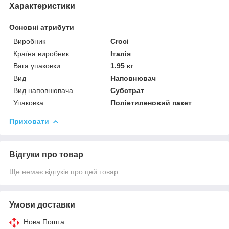
Характеристики
Основні атрибути
Виробник
Croci
Країна виробник
Італія
Вага упаковки
1.95 кг
Вид
Наповнювач
Вид наповнювача
Субстрат
Упаковка
Поліетиленовий пакет
Приховати
Відгуки про товар
Ще немає відгуків про цей товар
Умови доставки
Нова Пошта