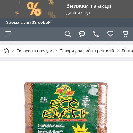
Зоомагазин 33-sobaki
Товари та послуги
Товари для риб та рептилій
Репти