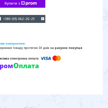
Купити з
+380 (93) 062-26-25
ернення товару протягом 14 днів
за рахунок покупця
омпанії підключені електронні платежі. Тепер ви можете купити
ь-який товар не покидаючи сайту.