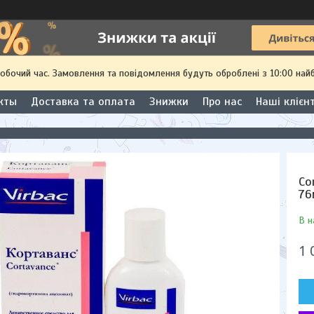
робочий час. Замовлення та повідомлення будуть оброблені з 10:00 най
кты
Доставка та оплата
Знижки
Про нас
Наші клієн
Co
76
В н
1 