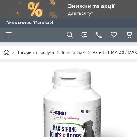
Зоомагазин 33-sobaki
Товари та послуги
Інші товари
АктиВЕТ МАКСІ / MAX