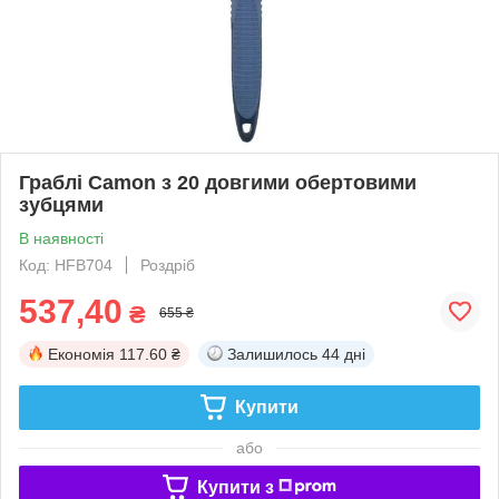
Граблі Camon з 20 довгими обертовими
зубцями
В наявності
Код: HFB704
Роздріб
537,40
₴
655 ₴
Економія
117.60 ₴
Залишилось
44 дні
Купити
або
Купити з