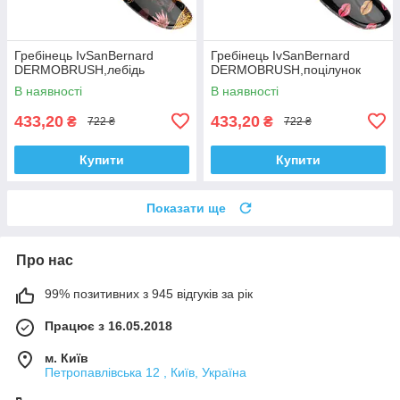
Гребінець IvSanBernard
Гребінець IvSanBernard
DERMOBRUSH,лебідь
DERMOBRUSH,поцілунок
В наявності
В наявності
433,20
433,20
₴
₴
722 ₴
722 ₴
Купити
Купити
Показати ще
Про нас
99% позитивних з 945 відгуків за рік
Працює з 16.05.2018
м. Київ
Петропавлівська 12 , Київ, Україна