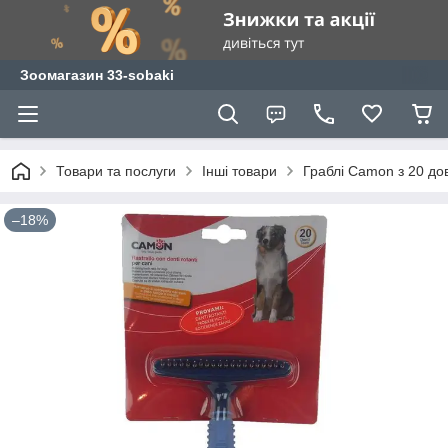
Зоомагазин 33-sobaki
Товари та послуги
Інші товари
Граблі Camon з 20 д
–18%