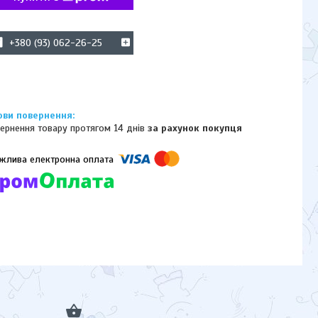
+380 (93) 062-26-25
ернення товару протягом 14 днів
за рахунок покупця
омпанії підключені електронні платежі. Тепер ви можете купити
ь-який товар не покидаючи сайту.