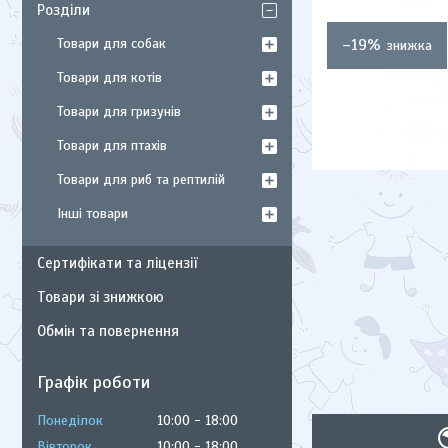
Розділи
Товари для собак
–19%
Товари для котів
Товари для гризунів
Товари для птахів
Товари для риб та рептилій
Інші товари
Сертифікати та ліцензії
Товари зі знижкою
Обмін та повернення
Графік роботи
Понеділок
10:00
18:00
Вівторок
10:00
18:00