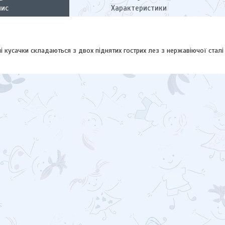
пис
Характеристики
і кусачки складаються з двох піднятих гострих лез з нержавіючої сталі 