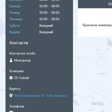
О
Середа
10:00
18:00
Четвер
10:00
18:00
Пʼятниця
10:00
18:00
Практичні манікюрн
Субота
Вихідний
Неділя
Вихідний
Контакти
Менеджер
33-Sobaki
Петропавлівська 12, Київ, Україна