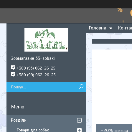
Головна
Конта
Зоомагазин 33-sobaki
+380 (93) 062-26-25
+380 (99) 062-26-25
Розділи
Товари для собак
–20%