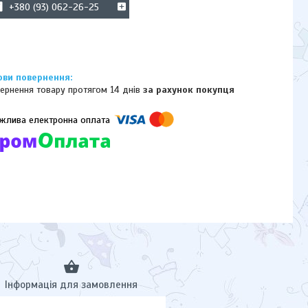
+380 (93) 062-26-25
ернення товару протягом 14 днів
за рахунок покупця
омпанії підключені електронні платежі. Тепер ви можете купити
ь-який товар не покидаючи сайту.
Інформація для замовлення