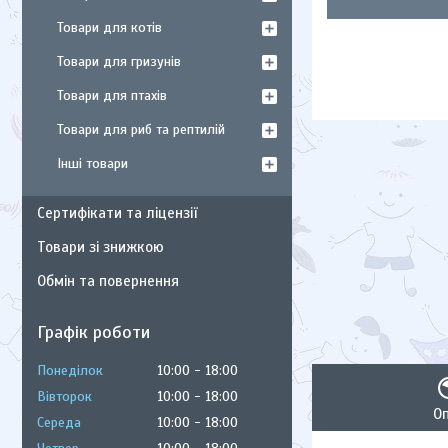
Товари для котів
Товари для гризунів
Товари для птахів
Товари для риб та рептилій
Інші товари
Сертифікати та ліцензії
Товари зі знижкою
Обмін та повернення
Графік роботи
Понеділок
10:00
18:00
Вівторок
10:00
18:00
О
Середа
10:00
18:00