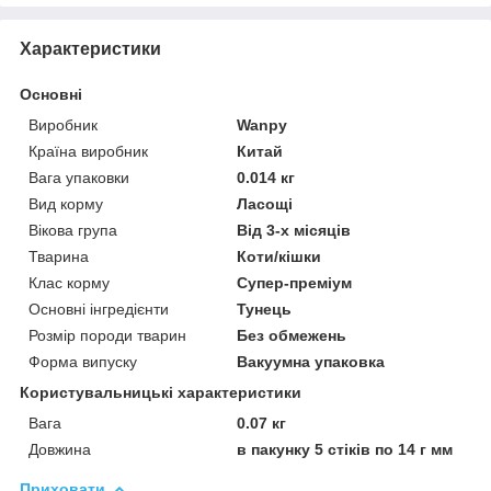
Характеристики
Основні
Виробник
Wanpy
Країна виробник
Китай
Вага упаковки
0.014 кг
Вид корму
Ласощі
Вікова група
Від 3-х місяців
Тварина
Коти/кішки
Клас корму
Супер-преміум
Основні інгредієнти
Тунець
Розмір породи тварин
Без обмежень
Форма випуску
Вакуумна упаковка
Користувальницькі характеристики
Вага
0.07 кг
Довжина
в пакунку 5 стіків по 14 г мм
Приховати