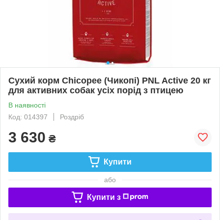
Сухий корм Chicopee (Чикопі) PNL Active 20 кг
для активних собак усіх порід з птицею
В наявності
Код: 014397
Роздріб
3 630
₴
Купити
або
Купити з