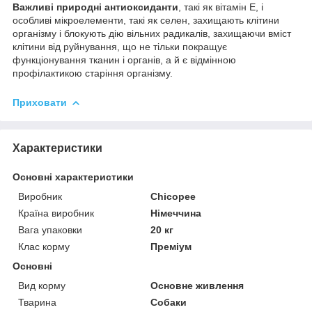
Важливі природні антиоксиданти
, такі як вітамін Е, і
особливі мікроелементи, такі як селен, захищають клітини
організму і блокують дію вільних радикалів, захищаючи вміст
клітини від руйнування, що не тільки покращує
функціонування тканин і органів, а й є відмінною
профілактикою старіння організму.
Приховати
Характеристики
Основні характеристики
Виробник
Chicopee
Країна виробник
Німеччина
Вага упаковки
20 кг
Клас корму
Преміум
Основні
Вид корму
Основне живлення
Тварина
Собаки