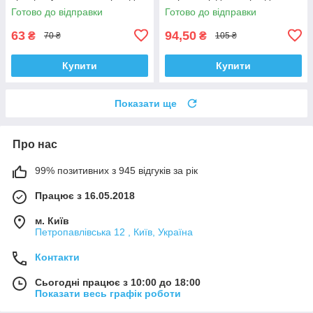
собак, вологий корм, пауч 10
собак 90 г
Готово до відправки
Готово до відправки
63
94,50
₴
₴
70 ₴
105 ₴
Купити
Купити
Показати ще
Про нас
99% позитивних з 945 відгуків за рік
Працює з 16.05.2018
м. Київ
Петропавлівська 12 , Київ, Україна
Контакти
Сьогодні працює з 10:00 до 18:00
Показати весь графік роботи