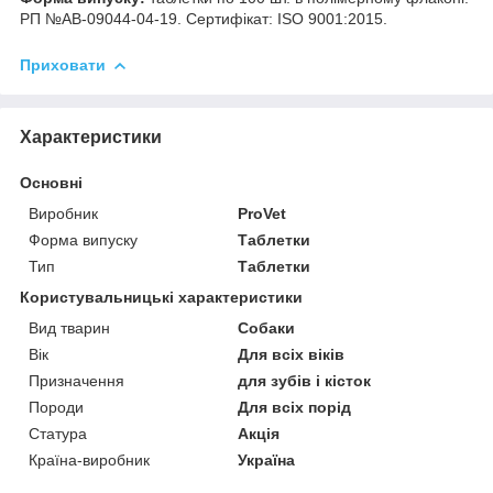
РП №АВ-09044-04-19. Сертифікат: ISO 9001:2015.
Приховати
Характеристики
Основні
Виробник
ProVet
Форма випуску
Таблетки
Тип
Таблетки
Користувальницькі характеристики
Вид тварин
Собаки
Вік
Для всіх віків
Призначення
для зубів і кісток
Породи
Для всіх порід
Статура
Акція
Країна-виробник
Україна