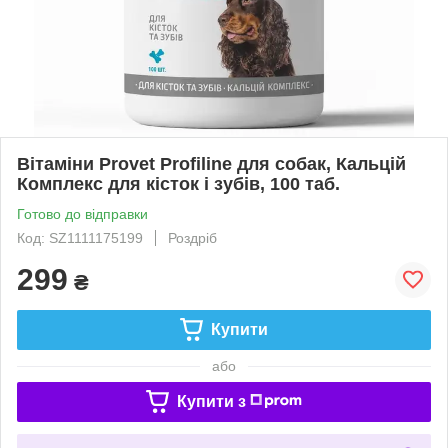
Вітаміни Provet Profiline для собак, Кальцій
Комплекс для кісток і зубів, 100 таб.
Готово до відправки
Код: SZ1111175199
Роздріб
299
₴
Купити
або
Купити з