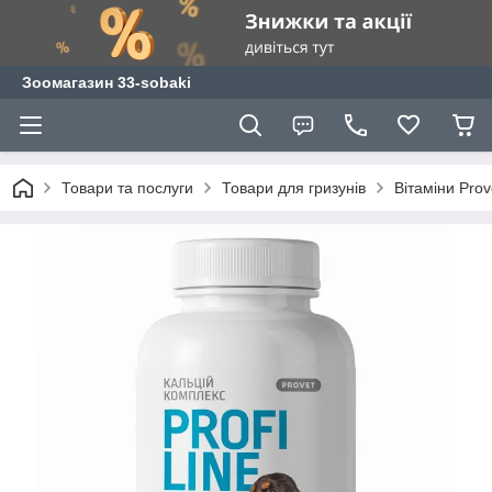
Зоомагазин 33-sobaki
Товари та послуги
Товари для гризунів
Вітаміни Prove