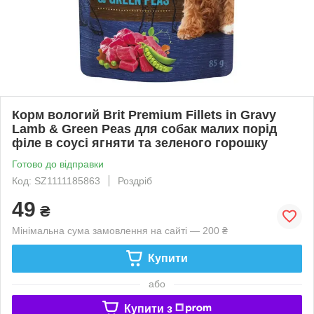
Корм вологий Brit Premium Fillets in Gravy
Lamb & Green Peas для собак малих порід
філе в соусі ягняти та зеленого горошку
Готово до відправки
Код: SZ1111185863
Роздріб
49
₴
Мінімальна сума замовлення на сайті — 200 ₴
Купити
або
Купити з