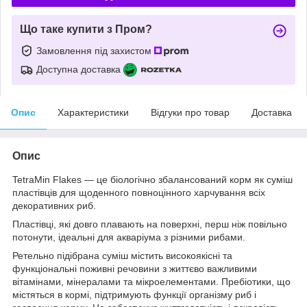
Що таке купити з Пром?
Замовлення під захистом
Доступна доставка
Опис
Характеристики
Відгуки про товар
Доставка
Опис
TetraMin Flakes — це біологічно збалансований корм як суміш
пластівців для щоденного повноцінного харчування всіх
декоративних риб.
Пластівці, які довго плавають на поверхні, перш ніж повільно
потонути, ідеальні для акваріума з різними рибами.
Ретельно підібрана суміш містить високоякісні та
функціональні поживні речовини з життєво важливими
вітамінами, мінералами та мікроелементами. Пребіотики, що
містяться в кормі, підтримують функції організму риб і