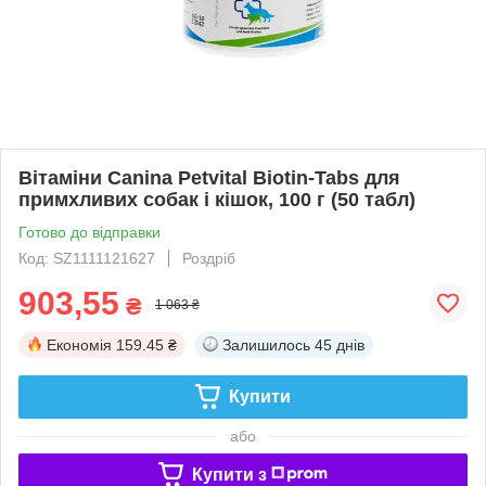
Вітаміни Canina Petvital Biotin-Tabs для
примхливих собак і кішок, 100 г (50 табл)
Готово до відправки
Код: SZ1111121627
Роздріб
903,55
₴
1 063 ₴
Економія
159.45 ₴
Залишилось
45 днів
Купити
або
Купити з