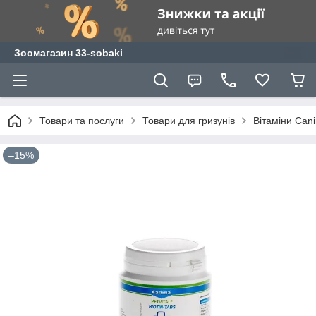
Зоомагазин 33-sobaki
Товари та послуги
Товари для гризунів
Вітаміни Cani
–15%