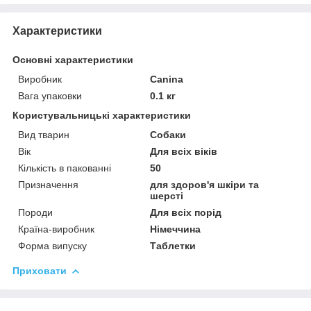
Характеристики
Основні характеристики
Виробник
Canina
Вага упаковки
0.1 кг
Користувальницькі характеристики
Вид тварин
Собаки
Вік
Для всіх віків
Кількість в пакованні
50
Призначення
для здоров'я шкіри та
шерсті
Породи
Для всіх порід
Країна-виробник
Німеччина
Форма випуску
Таблетки
Приховати