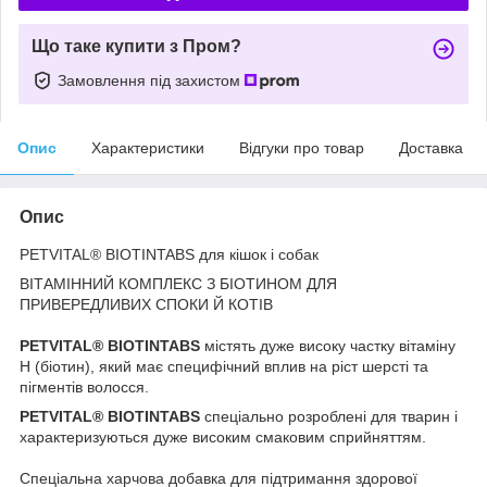
Що таке купити з Пром?
Замовлення під захистом
Опис
Характеристики
Відгуки про товар
Доставка
Опис
PETVITAL® BIOTINTABS для кішок і собак
ВІТАМІННИЙ КОМПЛЕКС З БІОТИНОМ ДЛЯ
ПРИВЕРЕДЛИВИХ СПОКИ Й КОТІВ
PETVITAL® BIOTINTABS
містять дуже високу частку вітаміну
H (біотин), який має специфічний вплив на ріст шерсті та
пігментів волосся.
PETVITAL® BIOTINTABS
спеціально розроблені для тварин і
характеризуються дуже високим смаковим сприйняттям.
Спеціальна харчова добавка для підтримання здорової