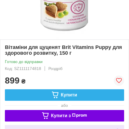
Вітаміни для цуценят Brit Vitamins Puppy для
здорового розвитку, 150 г
Готово до відправки
Код: SZ1111174818
Роздріб
899
₴
Купити
або
Купити з