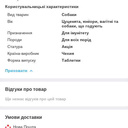
Користувальницькі характеристики
Вид тварин
Собаки
Вік
Цуценята, юніори, вагітні та
собаки, що годують
Призначення
Для імунітету
Породи
Для всіх порід
Статура
Акція
Країна-виробник
Чехия
Форма випуску
Таблетки
Приховати
Відгуки про товар
Ще немає відгуків про цей товар
Умови доставки
Нова Пошта