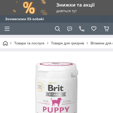
Зоомагазин 33-sobaki
Товари та послуги
Товари для гризунів
Вітаміни для 