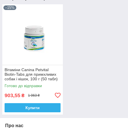
–15%
Вітаміни Canina Petvital
Biotin-Tabs для примхливих
собак і кішок, 100 г (50 табл)
Готово до відправки
903,55
₴
1 063 ₴
Купити
Про нас