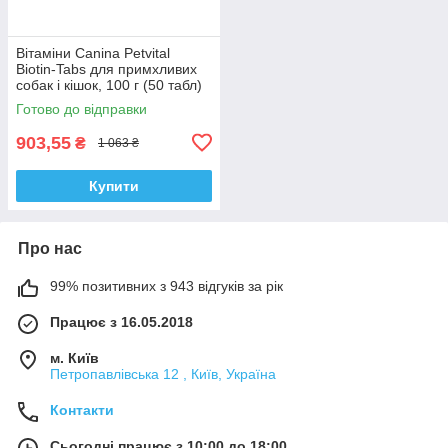
Вітаміни Canina Petvital
Biotin-Tabs для примхливих
собак і кішок, 100 г (50 табл)
Готово до відправки
903,55
₴
1 063 ₴
Купити
Про нас
99% позитивних з 943 відгуків за рік
Працює з 16.05.2018
м. Київ
Петропавлівська 12 , Київ, Україна
Контакти
Сьогодні працює з 10:00 до 18:00