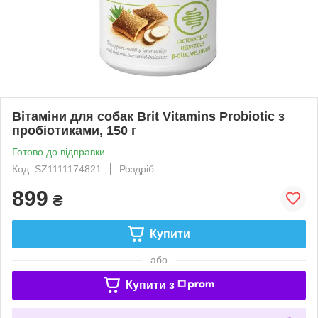
Вітаміни для собак Brit Vitamins Probiotic з
пробіотиками, 150 г
Готово до відправки
Код: SZ1111174821
Роздріб
899
₴
Купити
або
Купити з