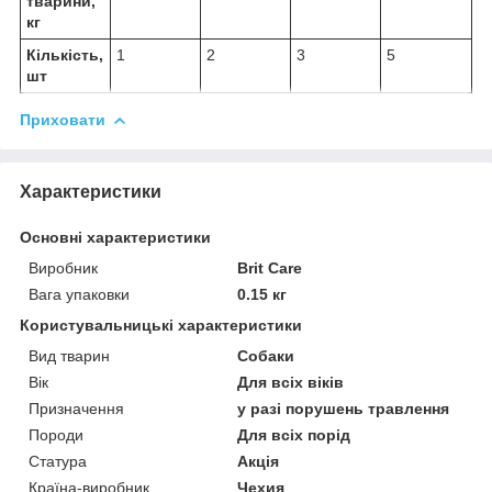
тварини,
кг
Кількість,
1
2
3
5
шт
Приховати
Характеристики
Основні характеристики
Виробник
Brit Care
Вага упаковки
0.15 кг
Користувальницькі характеристики
Вид тварин
Собаки
Вік
Для всіх віків
Призначення
у разі порушень травлення
Породи
Для всіх порід
Статура
Акція
Країна-виробник
Чехия