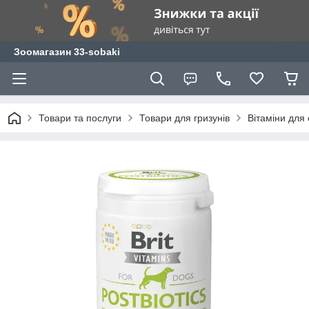
Зоомагазин 33-sobaki
Товари та послуги
Товари для гризунів
Вітаміни для 