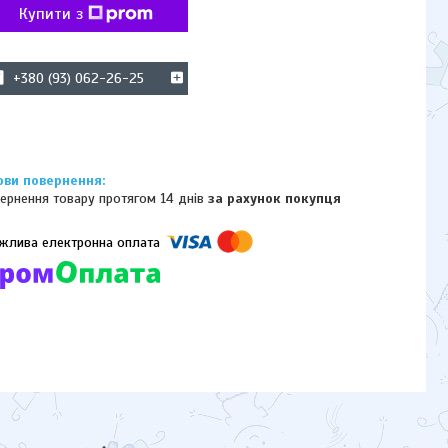
Купити з
+380 (93) 062-26-25
ернення товару протягом 14 днів
за рахунок покупця
омпанії підключені електронні платежі. Тепер ви можете купити
ь-який товар не покидаючи сайту.