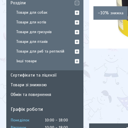
Розділи
Товари для собак
–10%
Товари для котів
Товари для гризунів
Товари для птахів
Товари для риб та рептилій
Інші товари
Сертифікати та ліцензії
Товари зі знижкою
Обмін та повернення
Графік роботи
Понеділок
10:00
18:00
Вівторок
10:00
18:00