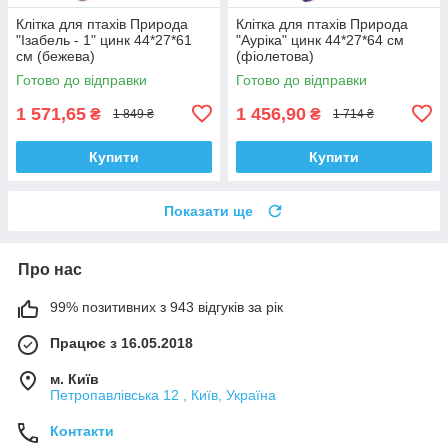
Клітка для птахів Природа
Клітка для птахів Природа
"Ізабель - 1" цинк 44*27*61
"Ауріка" цинк 44*27*64 см
см (бежева)
(фіолетова)
Готово до відправки
Готово до відправки
1 571,65
1 456,90
₴
₴
1 849 ₴
1 714 ₴
Купити
Купити
Показати ще
Про нас
99% позитивних з 943 відгуків за рік
Працює з 16.05.2018
м. Київ
Петропавлівська 12 , Київ, Україна
Контакти