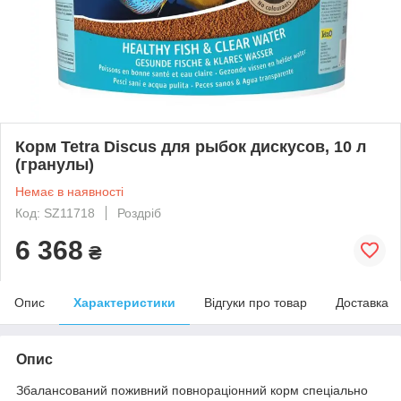
Корм Tetra Discus для рыбок дискусов, 10 л
(гранулы)
Немає в наявності
Код: SZ11718
Роздріб
6 368
₴
Опис
Характеристики
Відгуки про товар
Доставка
Опис
Збалансований поживний повнораціонний корм спеціально