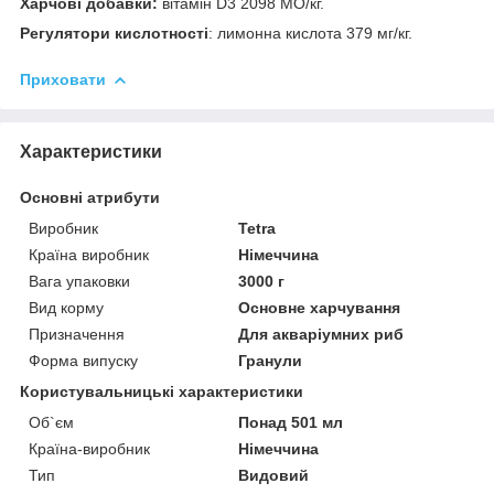
Харчові добавки:
вітамін D3 2098 МО/кг.
Регулятори кислотності
: лимонна кислота 379 мг/кг.
Приховати
Характеристики
Основні атрибути
Виробник
Tetra
Країна виробник
Німеччина
Вага упаковки
3000 г
Вид корму
Основне харчування
Призначення
Для акваріумних риб
Форма випуску
Гранули
Користувальницькі характеристики
Об`єм
Понад 501 мл
Країна-виробник
Німеччина
Тип
Видовий