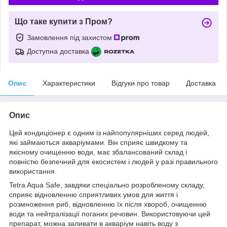
Що таке купити з Пром?
Замовлення під захистом
Доступна доставка
Опис
Характеристики
Відгуки про товар
Доставка
Опис
Цей кондиціонер є одним із найпопулярніших серед людей,
які займаються акваріумами. Він сприяє швидкому та
якісному очищенню води, має збалансований склад і
повністю безпечний для екосистем і людей у разі правильного
використання.
Tetra Aqua Safe, завдяки спеціально розробленому складу,
сприяє відновленню сприятливих умов для життя і
розмноження риб, відновленню їх після хвороб, очищенню
води та нейтралізації поганих речовин. Використовуючи цей
препарат, можна заливати в акваріум навіть воду з