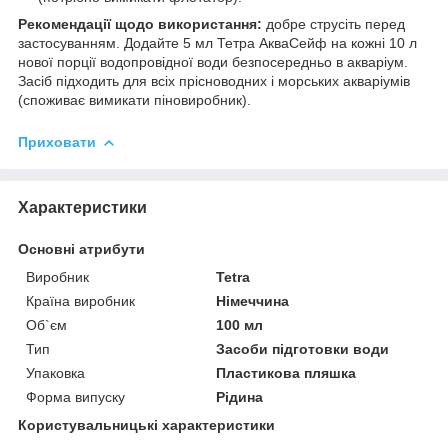
Рекомендації щодо використання:
добре струсіть перед
застосуванням. Додайте 5 мл Тетра АкваСейф на кожні 10 л
нової порції водопровідної води безпосередньо в акваріум.
Засіб підходить для всіх прісноводних і морських акваріумів
(споживає вимикати піновиробник).
Приховати
Характеристики
Основні атрибути
Виробник
Tetra
Країна виробник
Німеччина
Об`єм
100 мл
Тип
Засоби підготовки води
Упаковка
Пластикова пляшка
Форма випуску
Рідина
Користувальницькі характеристики