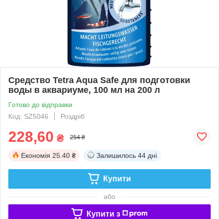
Средство Tetra Aqua Safe для подготовки
воды в аквариуме, 100 мл на 200 л
Готово до відправки
Код: SZ5046
Роздріб
228,60
₴
254 ₴
Економія
25.40 ₴
Залишилось
44 дні
Купити
або
Купити з