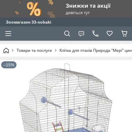
Зоомагазин 33-sobaki
Товари та послуги
Клітка для птахів Природа "Мері" цин
–15%