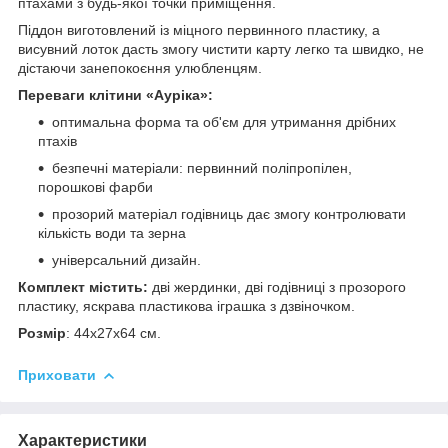
птахами з будь-якої точки приміщення.
Піддон виготовлений із міцного первинного пластику, а
висувний лоток дасть змогу чистити карту легко та швидко, не
дістаючи занепокоєння улюбленцям.
Переваги клітини «Ауріка»:
оптимальна форма та об'єм для утримання дрібних
птахів
безпечні матеріали: первинний поліпропілен,
порошкові фарби
прозорий матеріал годівниць дає змогу контролювати
кількість води та зерна
універсальний дизайн.
Комплект містить:
дві жердинки, дві годівниці з прозорого
пластику, яскрава пластикова іграшка з дзвіночком.
Розмір
: 44х27х64 см.
Приховати
Характеристики