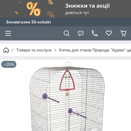
Зоомагазин 33-sobaki
Товари та послуги
Клітка для птахів Природа "Ауріка" ц
–15%