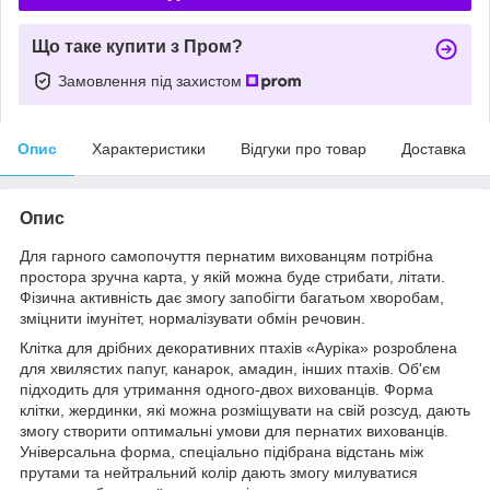
Що таке купити з Пром?
Замовлення під захистом
Опис
Характеристики
Відгуки про товар
Доставка
Опис
Для гарного самопочуття пернатим вихованцям потрібна
простора зручна карта, у якій можна буде стрибати, літати.
Фізична активність дає змогу запобігти багатьом хворобам,
зміцнити імунітет, нормалізувати обмін речовин.
Клітка для дрібних декоративних птахів «Ауріка» розроблена
для хвилястих папуг, канарок, амадин, інших птахів. Об'єм
підходить для утримання одного-двох вихованців. Форма
клітки, жердинки, які можна розміщувати на свій розсуд, дають
змогу створити оптимальні умови для пернатих вихованців.
Універсальна форма, спеціально підібрана відстань між
прутами та нейтральний колір дають змогу милуватися