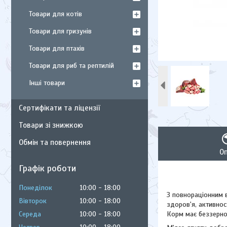
Товари для котів
Товари для гризунів
Товари для птахів
Товари для риб та рептилій
Інші товари
Сертифікати та ліцензії
Товари зі знижкою
Обмін та повернення
О
Графік роботи
Понеділок
10:00
18:00
З повнораціонним 
Вівторок
10:00
18:00
здоров'я, активнос
Середа
10:00
18:00
Корм має беззерно