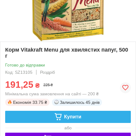
Корм Vitakraft Menu для хвилястих папуг, 500
г
Готово до відправки
Код: SZ13105
Роздріб
191,25
₴
225 ₴
Мінімальна сума замовлення на сайті — 200 ₴
Економія
33.75 ₴
Залишилось
45 днів
Купити
або