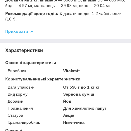
йод — 4.97 мг, марганець — 39.98 мг, цинк — 20.04 мг.
Рекомендації щодо годівлі:
давати щодня 1-2 чайні ложки
(10 г).
Приховати
Характеристики
Основні характеристики
Виробник
Vitakraft
Користувальницькі характеристики
Вага упаковки
От 550 г до 1 кг кг
Вид корму
Зернова суміш
Добавки
Йод
Призначення
Для хвилястих папуг
Статура
Акція
Країна-виробник
Німеччина
Основні