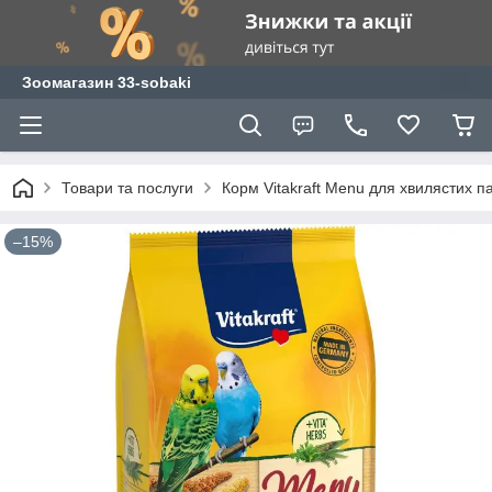
Зоомагазин 33-sobaki
Товари та послуги
Корм Vitakraft Menu для хвилястих па
–15%