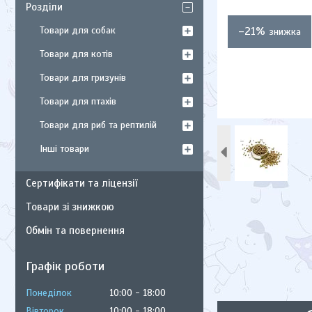
Розділи
Товари для собак
–21%
Товари для котів
Товари для гризунів
Товари для птахів
Товари для риб та рептилій
Інші товари
Сертифікати та ліцензії
Товари зі знижкою
Обмін та повернення
Графік роботи
Понеділок
10:00
18:00
Вівторок
10:00
18:00