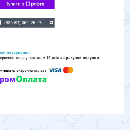
Купити з
+380 (93) 062-26-25
ернення товару протягом 14 днів
за рахунок покупця
омпанії підключені електронні платежі. Тепер ви можете купити
ь-який товар не покидаючи сайту.