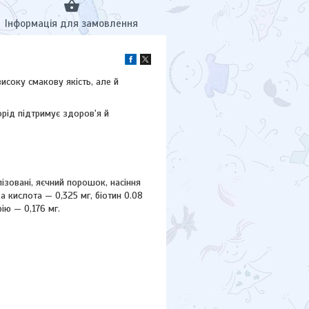
Інформація для замовлення
исоку смакову якість, але й
орід підтримує здоров'я й
ізовані, яєчний порошок, насіння
ва кислота — 0,325 мг, біотин 0.08
ію — 0,176 мг.