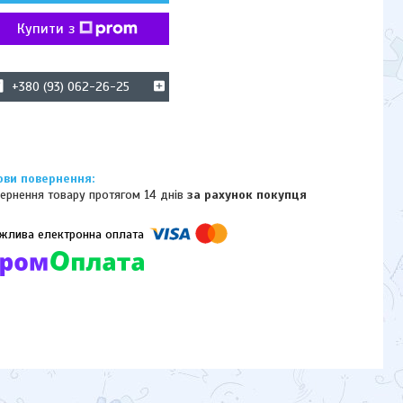
Купити з
+380 (93) 062-26-25
ернення товару протягом 14 днів
за рахунок покупця
омпанії підключені електронні платежі. Тепер ви можете купити
ь-який товар не покидаючи сайту.