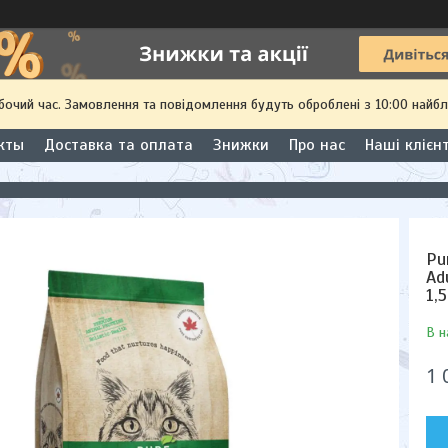
обочий час. Замовлення та повідомлення будуть оброблені з 10:00 найбл
кты
Доставка та оплата
Знижки
Про нас
Наші клієн
Pu
Ad
1,5
В н
1 