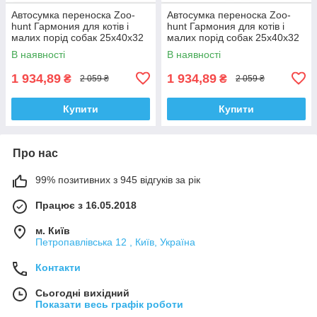
Автосумка переноска Zoo-
Автосумка переноска Zoo-
hunt Гармония для котів і
hunt Гармония для котів і
малих порід собак 25х40х32
малих порід собак 25х40х32
см синя
см фіолетова
В наявності
В наявності
1 934,89
1 934,89
₴
₴
2 059 ₴
2 059 ₴
Купити
Купити
Про нас
99% позитивних з 945 відгуків за рік
Працює з 16.05.2018
м. Київ
Петропавлівська 12 , Київ, Україна
Контакти
Сьогодні вихідний
Показати весь графік роботи