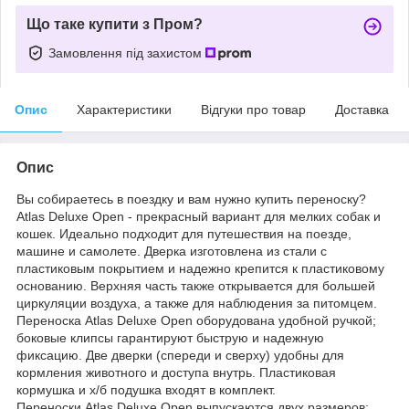
Що таке купити з Пром?
Замовлення під захистом
Опис
Характеристики
Відгуки про товар
Доставка
Опис
Вы собираетесь в поездку и вам нужно купить переноску?
Atlas Deluxe Open - прекрасный вариант для мелких собак и
кошек. Идеально подходит для путешествия на поезде,
машине и самолете. Дверка изготовлена из стали с
пластиковым покрытием и надежно крепится к пластиковому
основанию. Верхняя часть также открывается для большей
циркуляции воздуха, а также для наблюдения за питомцем.
Переноска Atlas Deluxe Open оборудована удобной ручкой;
боковые клипсы гарантируют быструю и надежную
фиксацию. Две дверки (спереди и сверху) удобны для
кормления животного и доступа внутрь. Пластиковая
кормушка и х/б подушка входят в комплект.
Переноски Atlas Deluxe Open выпускаются двух размеров: