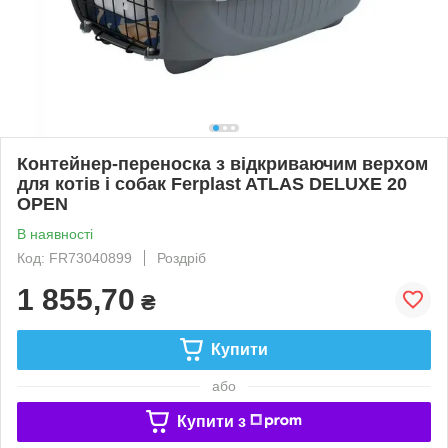
Контейнер-переноска з відкриваючим верхом
для котів і собак Ferplast ATLAS DELUXE 20
OPEN
В наявності
Код: FR73040899
Роздріб
1 855,70
₴
Купити
або
Купити з